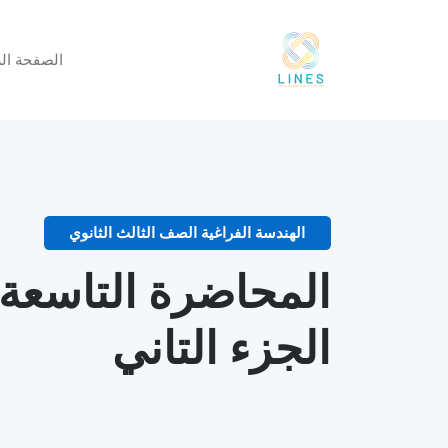
الصفحة الر
الهندسة الفراغية الصف الثالث الثانوي
المحاضرة التاسعة
الجزء التاني