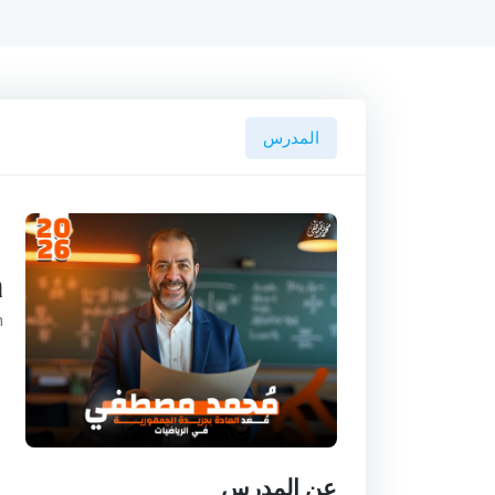
المدرس
a
h
عن المدرس