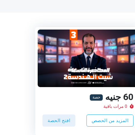
60 جنيه
حصة
0 مرات باقية
المزيد من الحصص
افتح الحصة