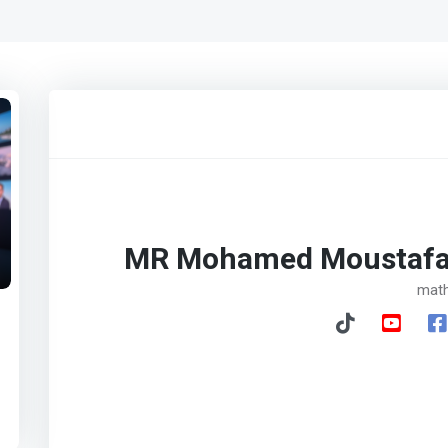
MR Mohamed Moustaf
mat