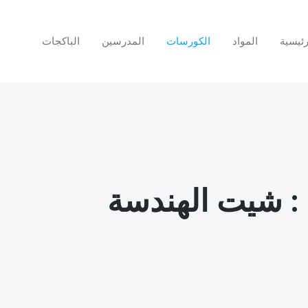
ئيسية
المواد
الكورسات
المدرسين
الباكجات
 : شيت الهندسة