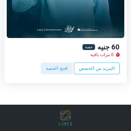
60 جنيه
حصة
0 مرات باقية
المزيد من الحصص
افتح الحصة